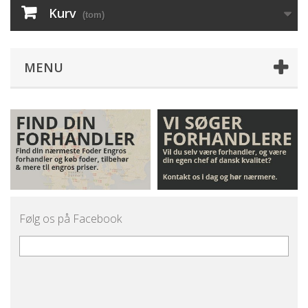
Kurv
(tom)
MENU
Følg os på Facebook