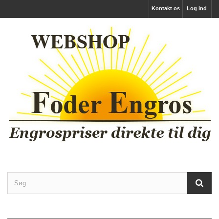
Kontakt os
Log ind