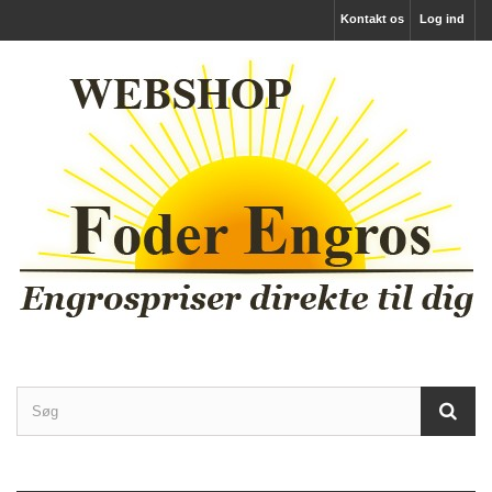
Kontakt os
Log ind