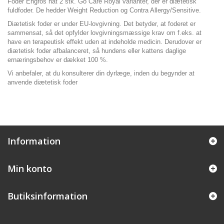
Foder Engros hat 2 stk. Go Care Royal varianter, der er diætetisk
fuldfoder. De hedder Weight Reduction og Contra Allergy/Sensitive.
Diætetisk foder er under EU-lovgivning. Det betyder, at foderet er
sammensat, så det opfylder lovgivningsmæssige krav om f.eks. at
have en terapeutisk effekt uden at indeholde medicin. Derudover er
diætetisk foder afbalanceret, så hundens eller kattens daglige
ernæringsbehov er dækket 100 %.
Vi anbefaler, at du konsulterer din dyrlæge, inden du begynder at
anvende diætetisk foder
Information
Min konto
Butiksinformation